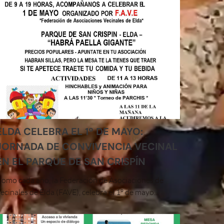
ELDA CELEBRA EL 1º DE MAYO:
JORNADA DE CONVIVENCIA VECINAL
EN EL PARQUE DE SAN CRISPÍN
omo cada año, la Federación de Asociaciones de
ecinales de Elda (FAVE), celebra el 1º de mayo...