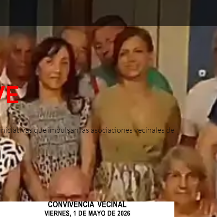
VE
iniciativas que impulsan las asociaciones vecinales de