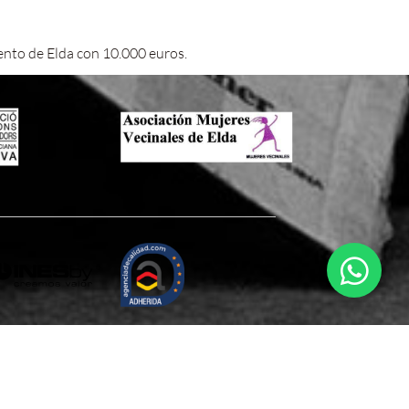
ento de Elda con 10.000 euros.