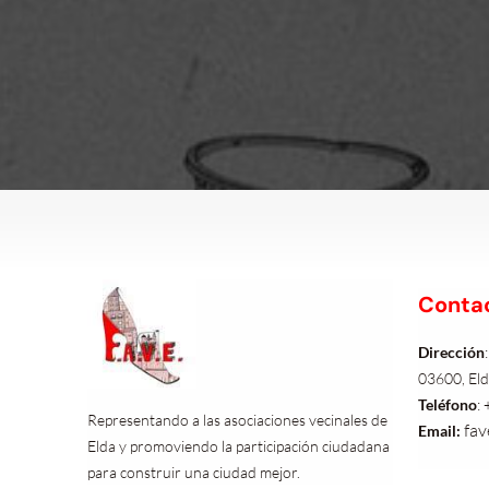
Conta
Dirección
03600, Eld
Teléfono
:
Representando a las asociaciones vecinales de
fav
Email:
Elda y promoviendo la participación ciudadana
para construir una ciudad mejor.