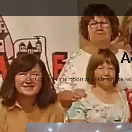
A
Consulta las últimas noticias de la Federación de Aso