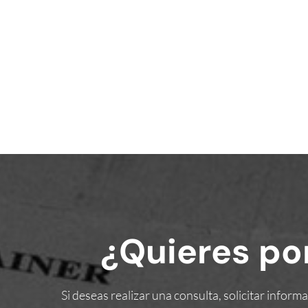
¿Quieres po
Si deseas realizar una consulta, solicitar info