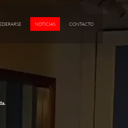
EDERARSE
NOTICIAS
CONTACTO
da.