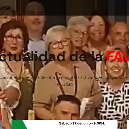
ctualidad de la
FA
ciaciones de Vecinos de Elda y conoce las actividades, proyectos e 
la ciudad.