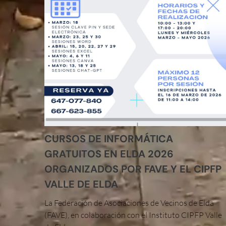
CURSOS DE INFORMÁTICA
GRATUITOS EN ELDA 2026
ORGANIZADOS POR FAVE Y EL CIPFP
VALLE DE ELDA
La Federación de Asociaciones de Vecinos de Elda
(FAVE), en colaboración con el Instituto CIPFP Valle