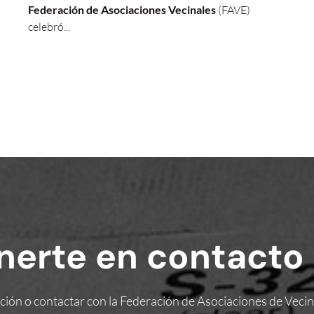
Federación de Asociaciones Vecinales
(FAVE)
celebró...
nerte en contacto 
rmación o contactar con la Federación de Asociaciones de Vec