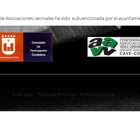
 de Asociaciones vecinales ha sido subvencionada por el ayuntami
Aviso Legal
Política de Privacidad
Política de Cookies