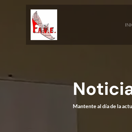
IN
Notici
Mantente al día de la act